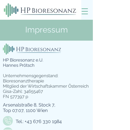
Impressum
HP Bioresonanz e.U.
Hannes Prötsch
Unternehmensgegenstand:
Bioresonanztherapie
Mitglied der Wirtschaftskammer Österreich
Gisa-Zahl:
34655467
FN 577397 p
Arsenalstraße 8, Stock 7,
Top 07.07, 1100 Wien
Tel.:
+43 676 330 1984