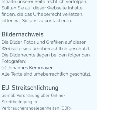
Inhalte unserer Seite rechtlich verfolgen.
Sollten Sie auf dieser Webseite Inhalte
finden, die das Urheberrecht verletzen,
bitten wir Sie uns zu kontaktieren.
Bildernachweis
Die Bilder, Fotos und Grafiken auf dieser
Webseite sind urheberrechtlich geschützt.
Die Bilderrechte liegen bei den folgenden
Fotografen:
(c) Johannes Kernmayer
Alle Texte sind urheberrechtlich geschützt.
EU-Streitschlichtung
Gemäß Verordnung über Online-
Streitbeilegung in
Verbraucherangelegenheiten (ODR-
Verordnung) möchten wir Sie über die Online-
Streitbeilegungsplattform (OS-Plattform)
informieren.
Verbraucher haben die Möglichkeit,