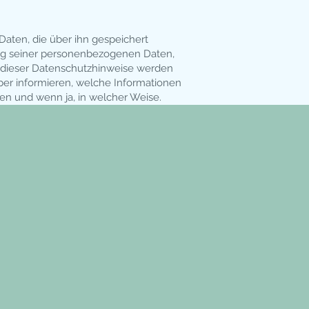
Daten, die über ihn gespeichert
ung seiner personen­bezogenen Daten,
g dieser Datenschutz­hinweise werden
er informieren, welche Informationen
en und wenn ja, in welcher Weise.