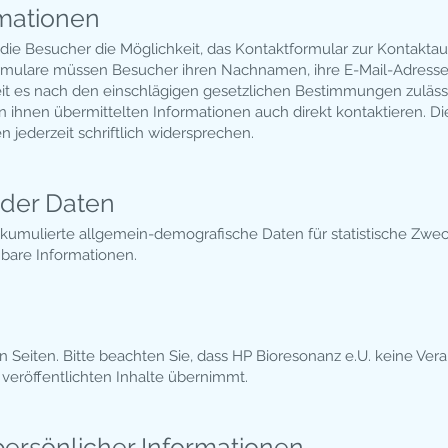
mationen
die Besucher die Möglichkeit, das Kontaktformular zur Kontakta
Formulare müssen Besucher ihren Nachnamen, ihre E-Mail-Adress
es nach den einschlägigen gesetzlichen Bestimmungen zulässig 
n ihnen übermittelten Informationen auch direkt kontaktieren. 
jederzeit schriftlich widersprechen.
der Daten
akkumulierte allgemein-demografische Daten für statistische Zwec
nbare Informationen.
n Seiten. Bitte beachten Sie, dass HP Bioresonanz e.U. keine Ver
 veröffentlichten Inhalte übernimmt.
persönlicher Informationen