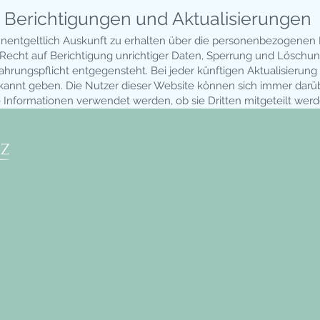
 Berichtigungen und Aktuali­sierungen
unentgeltlich Auskunft zu erhalten über die personen­bezogenen 
s Recht auf Berichtigung unrichtiger Daten, Sperrung und Lösch
rungs­pflicht entgegensteht. Bei jeder künftigen Aktualisierun
annt geben. Die Nutzer dieser Website können sich immer darüb
Informationen verwendet werden, ob sie Dritten mitgeteilt werd