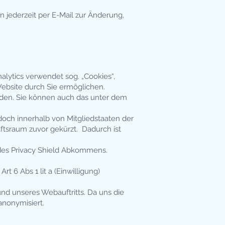
 jederzeit per E-Mail zur Änderung,
alytics verwendet sog. „Cookies“,
ebsite durch Sie ermöglichen.
erden. Sie können auch das unter dem
doch innerhalb von Mitgliedstaaten der
tsraum zuvor gekürzt. Dadurch ist
 des Privacy Shield Abkommens.
 6 Abs 1 lit a (Einwilligung)
nd unseres Webauftritts. Da uns die
anonymisiert.