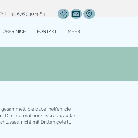
Tel.:
+43 676 330 1984
ÜBER MICH
KONTAKT
MEHR
gesammelt, die dabei helfen, die
n. Die Informationen werden, außer
usses, nicht mit Dritten geteilt.