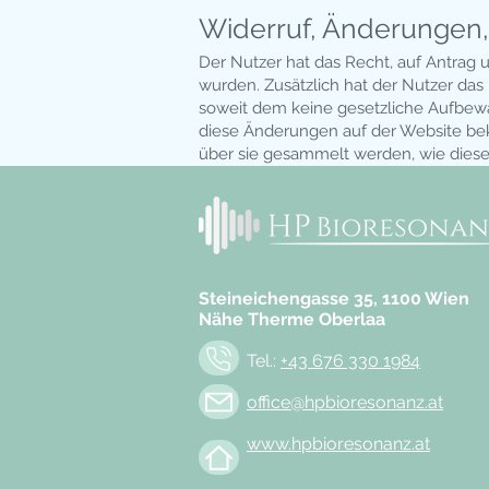
Widerruf, Änderungen,
Der Nutzer hat das Recht, auf Antrag 
wurden. Zusätzlich hat der Nutzer da
soweit dem keine gesetzliche Aufbewah
diese Änderungen auf der Website bek
über sie gesammelt werden, wie diese 
Steineichengasse 35, 1100 Wien
Nähe Therme Oberlaa
Tel.:
+43 676 330 1984
office@hpbioresonanz.at
www.hpbioresonanz.at