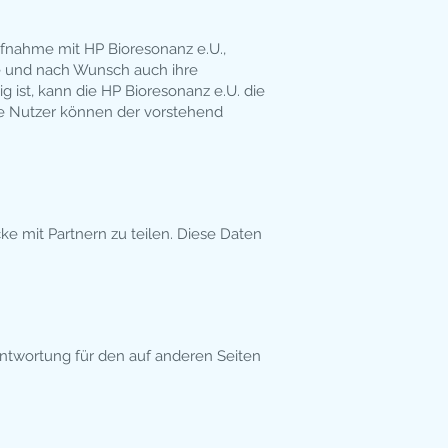
ufnahme mit HP Bioresonanz e.U.,
e und nach Wunsch auch ihre
ist, kann die HP Bioresonanz e.U. die
Die Nutzer können der vorstehend
ke mit Partnern zu teilen. Diese Daten
antwortung für den auf anderen Seiten