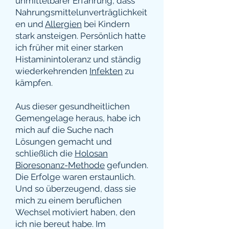
unmittelbarer Erfahrung, dass
Nahrungsmittelunverträglichkeit
en und
Allergien
bei Kindern
stark ansteigen. Persönlich hatte
ich früher mit einer starken
Histaminintoleranz und ständig
wiederkehrenden
Infekten
zu
kämpfen.
Aus dieser gesundheitlichen
Gemengelage heraus, habe ich
mich auf die Suche nach
Lösungen gemacht und
schließlich die
Holosan
Bioresonanz-Methode
gefunden.
Die Erfolge waren erstaunlich.
Und so überzeugend, dass sie
mich zu einem beruflichen
Wechsel motiviert haben, den
ich nie bereut habe. Im